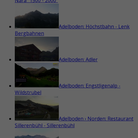
Nara "1500 - 2000"
Adelboden: Höchstbahn - Lenk
Bergbahnen
Adelboden: Adler
Adelboden: Engstligenalp -
Wildstrubel
Adelboden › Norden: Restaurant
Sillerenbühl - Sillerenbühl