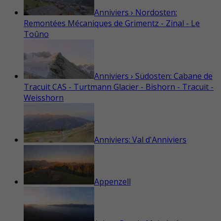
Anniviers › Nordosten:
Remontées Mécaniques de Grimentz - Zinal - Le
Toûno
Anniviers › Südosten: Cabane de
Tracuit CAS - Turtmann Glacier - Bishorn - Tracuit -
Weisshorn
Anniviers: Val d'Anniviers
Appenzell