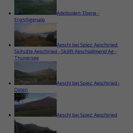
Adelboden: Ebene -
Engstligenalp
Aeschi bei Spiez: Aeschiried:
Skihütte Aeschiried - Skilift Aeschiallmend Ag -
Thunersee
Aeschi bei Spiez: Aeschiried ›
Osten
Aeschi bei Spiez: Aeschiried