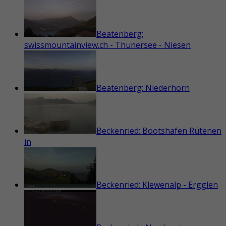
Beatenberg:
swissmountainview.ch - Thunersee - Niesen
Beatenberg: Niederhorn
Beckenried: Bootshafen Rütenen
in
Beckenried: Klewenalp - Ergglen