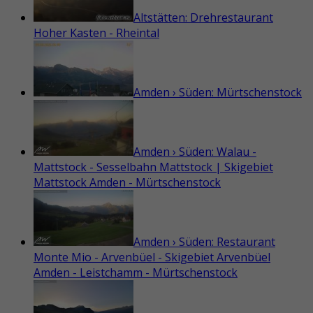
Altstätten: Drehrestaurant
Hoher Kasten - Rheintal
Amden › Süden: Mürtschenstock
Amden › Süden: Walau -
Mattstock - Sesselbahn Mattstock | Skigebiet
Mattstock Amden - Mürtschenstock
Amden › Süden: Restaurant
Monte Mio - Arvenbüel - Skigebiet Arvenbüel
Amden - Leistchamm - Mürtschenstock