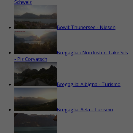
Schweiz
Bowil: Thunersee - Niesen
Bregaglia › Nordosten: Lake Sils
- Piz Corvatsch
Bregaglia: Albigna - Turismo
Bregaglia: Aela - Turismo