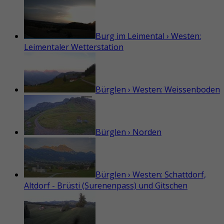
Burg im Leimental › Westen:
Leimentaler Wetterstation
Bürglen › Westen: Weissenboden
Bürglen › Norden
Bürglen › Westen: Schattdorf,
Altdorf - Brüsti (Surenenpass) und Gitschen