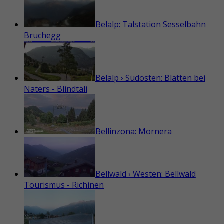
Belalp: Talstation Sesselbahn
Bruchegg
Belalp › Südosten: Blatten bei
Naters - Blindtäli
Bellinzona: Mornera
Bellwald › Westen: Bellwald
Tourismus - Richinen