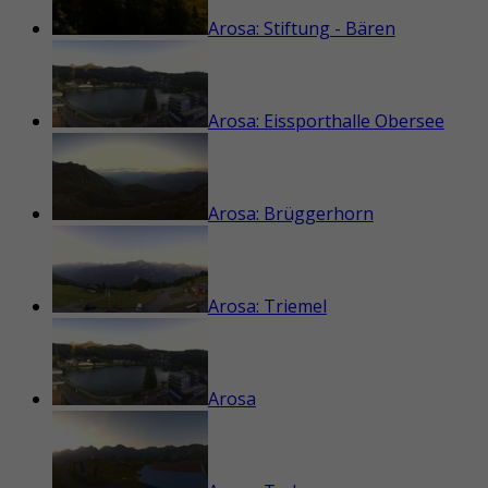
Arosa: Stiftung - Bären
Arosa: Eissporthalle Obersee
Arosa: Brüggerhorn
Arosa: Triemel
Arosa