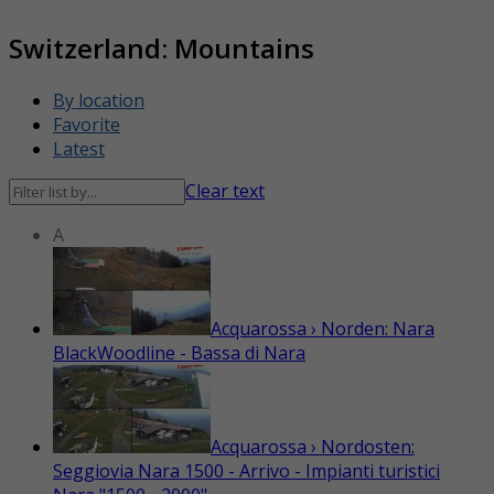
Switzerland: Mountains
By location
Favorite
Latest
Clear text
A
Acquarossa › Norden: Nara
BlackWoodline - Bassa di Nara
Acquarossa › Nordosten:
Seggiovia Nara 1500 - Arrivo - Impianti turistici