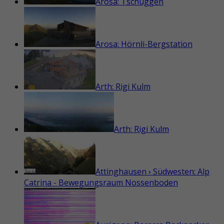
Arosa: Tschuggen
Arosa: Hörnli-Bergstation
Arth: Rigi Kulm
Arth: Rigi Kulm
Attinghausen › Südwesten: Alp
Catrina - Bewegungsraum Nossenboden