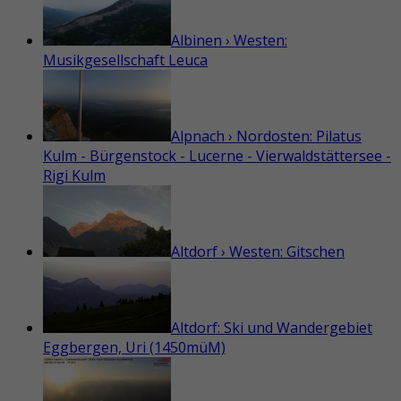
Albinen › Westen:
Musikgesellschaft Leuca
Alpnach › Nordosten: Pilatus
Kulm - Bürgenstock - Lucerne - Vierwaldstättersee -
Rigi Kulm
Altdorf › Westen: Gitschen
Altdorf: Ski und Wandergebiet
Eggbergen, Uri (1450müM)