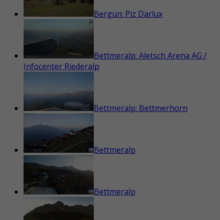
Bergün: Piz Darlux
Bettmeralp: Aletsch Arena AG /
Infocenter Riederalp
Bettmeralp: Bettmerhorn
Bettmeralp
Bettmeralp