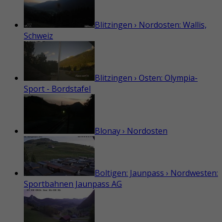
Blitzingen › Nordosten: Wallis,
Schweiz
Blitzingen › Osten: Olympia-
Sport - Bordstafel
Blonay › Nordosten
Boltigen: Jaunpass › Nordwesten:
Sportbahnen Jaunpass AG