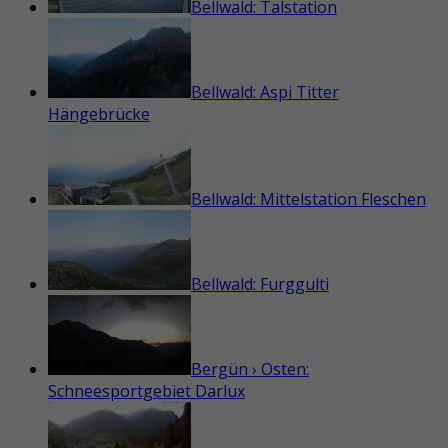
Bellwald: Talstation
Bellwald: Aspi Titter
Hängebrücke
Bellwald: Mittelstation Fleschen
Bellwald: Furggulti
Bergün › Osten:
Schneesportgebiet Darlux