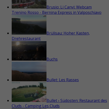
Brusio: Li Canvi: Webcam
Trenino Rosso - Bernina Express in Valposchiavo
Brülisau: Hoher Kasten,
Drehrestaurant
Buchs
Bullet: Les Rasses
Bullet › Südosten: Restaurant des
Cluds - Camping Les Cluds