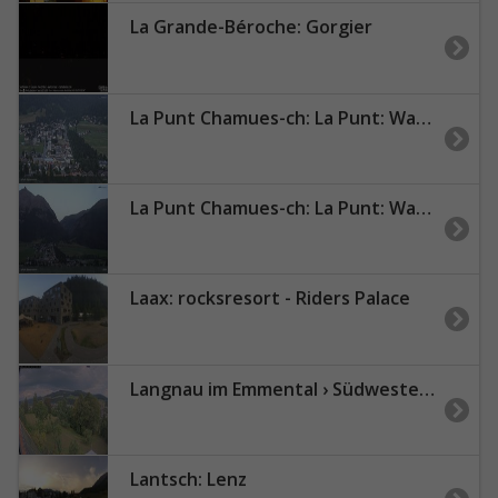
La Grande-Béroche: Gorgier
La Punt Chamues-ch: La Punt: Wasserreservoir - Sportplatz
La Punt Chamues-ch: La Punt: Wasserreservoir
Laax: rocksresort - Riders Palace
Langnau im Emmental › Südwesten: Aussicht vom Dorfberg in Langnau
Lantsch: Lenz