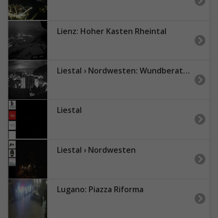
Lienz: Hoher Kasten Rheintal
Liestal › Nordwesten: Wundberatung Kantonsspital Baselland
Liestal
Liestal › Nordwesten
Lugano: Piazza Riforma