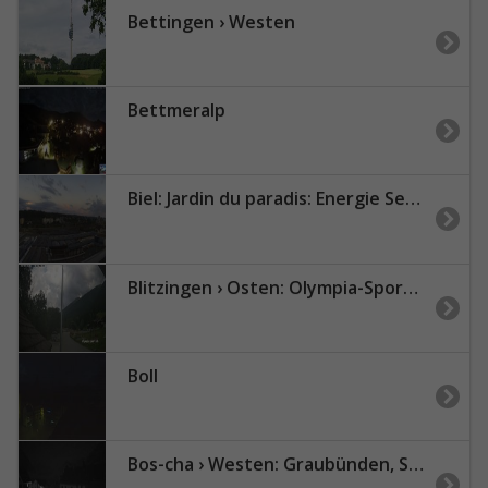
Bettingen › Westen
Bettmeralp
Biel: Jardin du paradis: Energie Service Biel
Blitzingen › Osten: Olympia-Sport - Bordstafel
Boll
Bos-cha › Westen: Graubünden, Schweiz - West