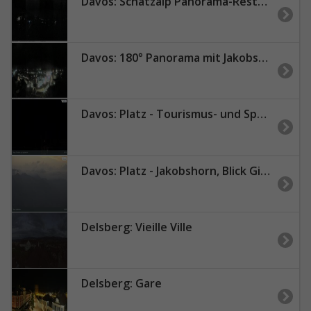
Davos: Schatzalp Panorama-Restaurant
Davos: 180° Panorama mit Jakobshorn
Davos: Platz - Tourismus- und Sportzentrum, Kirche/Tinzenhorn
Davos: Platz - Jakobshorn, Blick Gipfel und
Delsberg: Vieille Ville
Delsberg: Gare