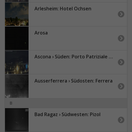
Arlesheim: Hotel Ochsen
Arosa
Ascona › Süden: Porto Patriziale Ascona - Gambarogno - Langensee
Ausserferrera › Südosten: Ferrera
B
Bad Ragaz › Südwesten: Pizol