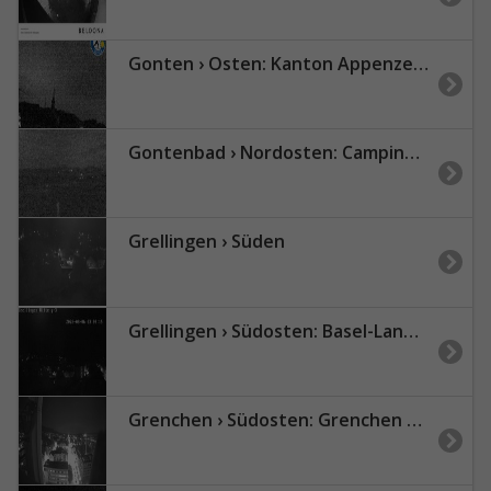
Gonten › Osten: Kanton Appenzell Innerrhoden, Schweiz
Gontenbad › Nordosten: Campingplatz Eischen
Grellingen › Süden
Grellingen › Südosten: Basel-Landschaft, Schweiz
Grenchen › Südosten: Grenchen City