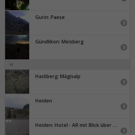
Gurin: Paese
Gündlikon: Meisberg
H
Hasliberg: Mägisalp
Heiden
Heiden: Hotel - AR mit Blick über den Bodensee