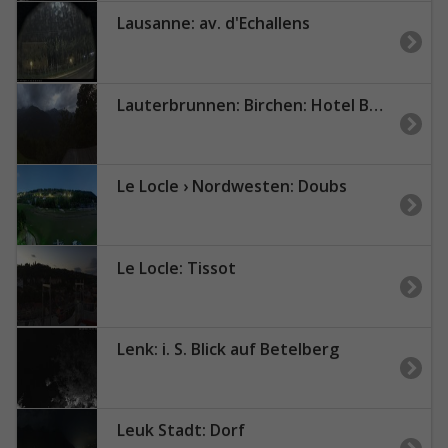
Lausanne: av. d'Echallens
Lauterbrunnen: Birchen: Hotel Bellevue, Wengen
Le Locle › Nordwesten: Doubs
Le Locle: Tissot
Lenk: i. S. Blick auf Betelberg
Leuk Stadt: Dorf