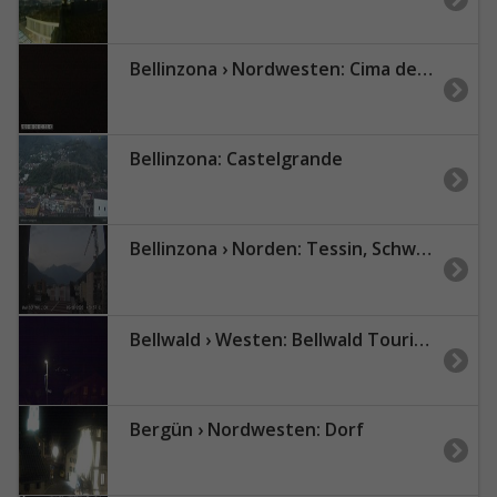
Bellinzona › Nordwesten: Cima dell'Uomo
Bellinzona: Castelgrande
Bellinzona › Norden: Tessin, Schweiz: Giubiasco Richtung 3 Castelli di
Bellwald › Westen: Bellwald Tourismus - Richinen
Bergün › Nordwesten: Dorf