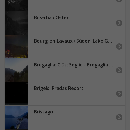
Bos-cha › Osten
Bourg-en-Lavaux › Süden: Lake Geneva
Bregaglia: Clüs: Soglio - Bregaglia Turismo
Brigels: Pradas Resort
Brissago