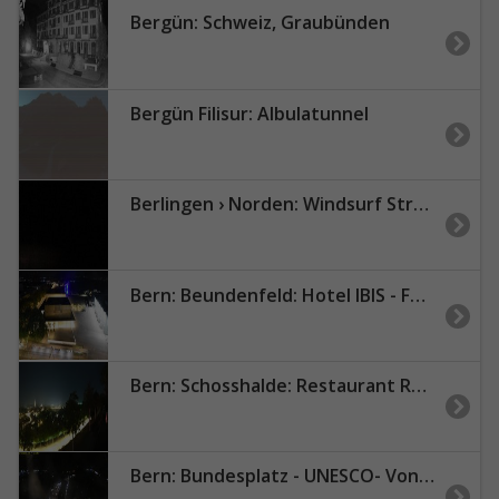
Bergün: Schweiz, Graubünden
Bergün Filisur: Albulatunnel
Berlingen › Norden: Windsurf Strand - Untersee
Bern: Beundenfeld: Hotel IBIS - Festhalle - A - Public
Bern: Schosshalde: Restaurant Rosengarten
Bern: Bundesplatz - UNESCO- Von Bern