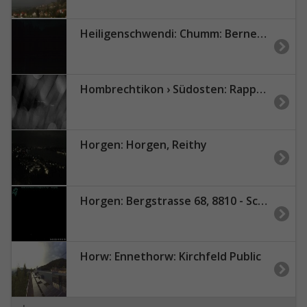
Heiligenschwendi: Chumm: Berner Reha Zentrum Heiligenschwendi
Hombrechtikon › Südosten: Rapperswil-Jona
Horgen: Horgen, Reithy
Horgen: Bergstrasse 68, 8810 - Schweiz
Horw: Ennethorw: Kirchfeld Public