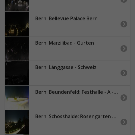
Bern: Bellevue Palace Bern
Bern: Marzilibad - Gurten
Bern: Länggasse - Schweiz
Bern: Beundenfeld: Festhalle - A - Public
Bern: Schosshalde: Rosengarten Restaurant 180°