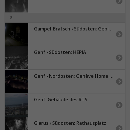
G
Gampel-Bratsch › Südosten: Gebidum - Glishorn - Monte Leone
Genf › Südosten: HEPIA
Genf › Nordosten: Genève Home information - Plaine de Plainpalais
Genf: Gebäude des RTS
Glarus › Südosten: Rathausplatz