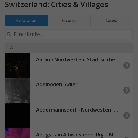
Switzerland: Cities & Villages
By location
Favorite
Latest
A
Aarau › Nordwesten: Stadtkirche Aarau
Adelboden: Adler
Aedermannsdorf › Nordwesten: Brunnersbergstrasse
Aeugst am Albis › Süden: Rigi - Mount Pilatus