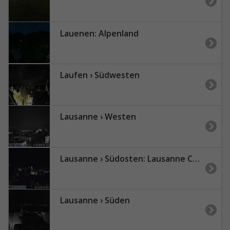
Lauenen: Alpenland
Laufen › Südwesten
Lausanne › Westen
Lausanne › Südosten: Lausanne Cathedral - Lake Geneva - Les Jumelles
Lausanne › Süden