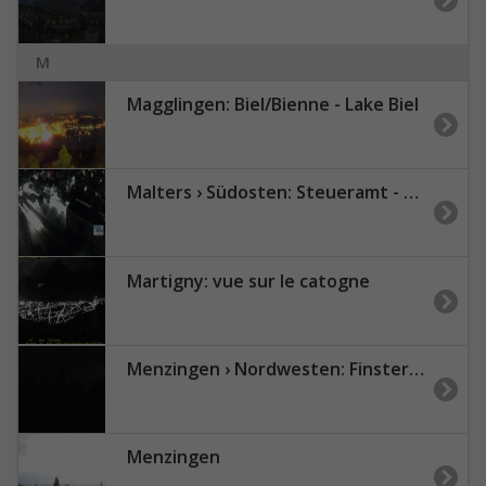
M
Magglingen: Biel/Bienne - Lake Biel
Malters › Südosten: Steueramt - Malters Luzern
Martigny: vue sur le catogne
Menzingen › Nordwesten: Finstersee - Zug, Schweiz
Menzingen