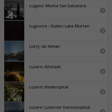
Lugano: Monte San Salvatore
Lugnorre › Süden: Lake Murten
Lutry: lac leman
Luzern: Altstadt
Luzern: Kinderspital
Luzern: Luzerner Kantonsspital