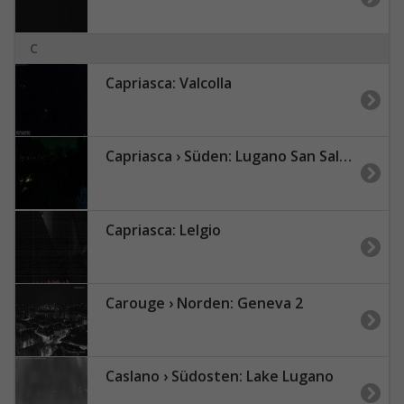
C
Capriasca: Valcolla
Capriasca › Süden: Lugano San Salvatore
Capriasca: Lelgio
Carouge › Norden: Geneva 2
Caslano › Südosten: Lake Lugano