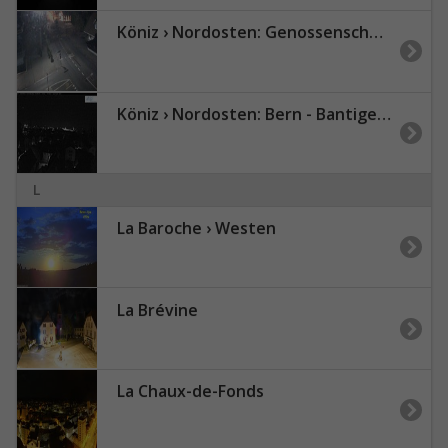
Köniz › Nordosten: Genossenschaft Wohnraum Köniz - Bläuackerplatz
Köniz › Nordosten: Bern - Bantiger - Grauholz
L
La Baroche › Westen
La Brévine
La Chaux-de-Fonds