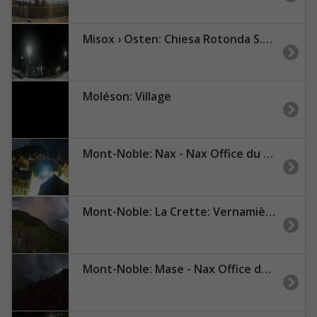
Misox › Osten: Chiesa Rotonda S.Bernardino
Moléson: Village
Mont-Noble: Nax - Nax Office du Tourisme
Mont-Noble: La Crette: Vernamiège Village - Nax Office du Tourisme
Mont-Noble: Mase - Nax Office de Tourisme