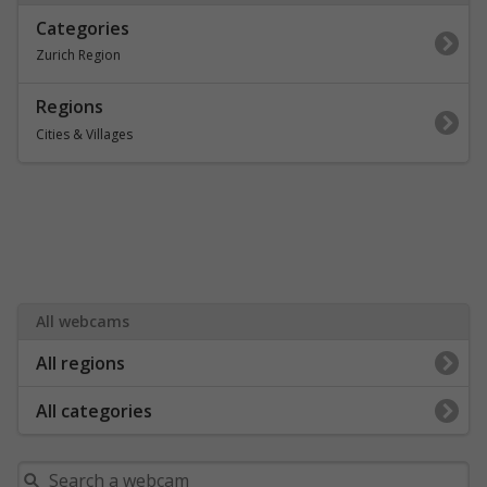
Categories
Zurich Region
Regions
Cities & Villages
All webcams
All regions
All categories