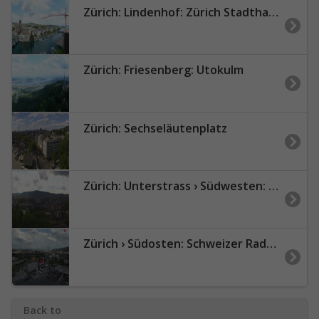
Zürich: Lindenhof: Zürich Stadthaus
Zürich: Friesenberg: Utokulm
Zürich: Sechseläutenplatz
Zürich: Unterstrass › Südwesten: Uetliberg
Zürich › Südosten: Schweizer Radio und Fernsehen (Studio Zürich Leutschenbach) - Sonderabfall-Sammelstelle Hagenholz
Back to