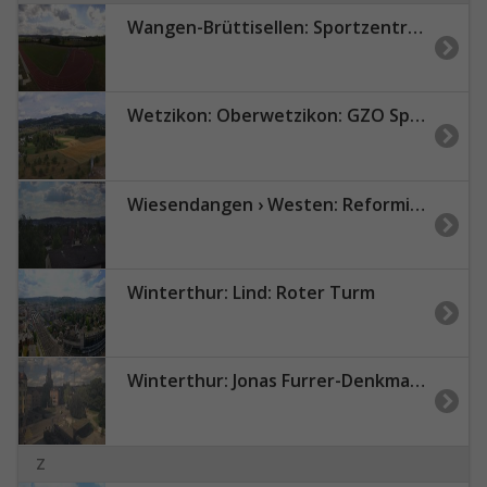
Wangen-Brüttisellen: Sportzentrum Zürich Dürrbach - Public
Wetzikon: Oberwetzikon: GZO Spital Wetzikon
Wiesendangen › Westen: Reformierte Kirche Wiesendangen
Winterthur: Lind: Roter Turm
Winterthur: Jonas Furrer-Denkmal - Museumstrasse
Z