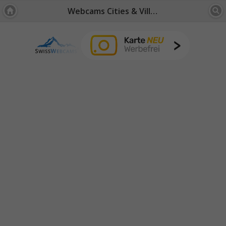
Webcams Cities & Villages: Zurich Region